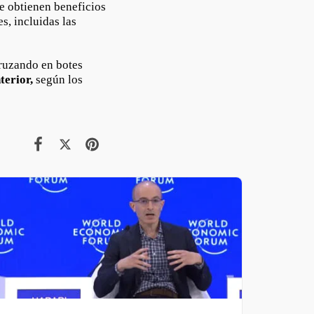
ue obtienen beneficios
s, incluidas las
ruzando en botes
terior,
según los