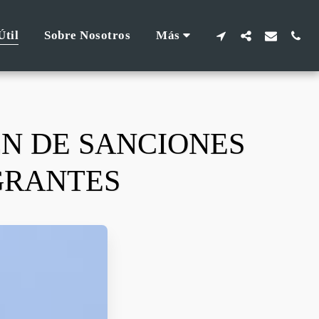
Útil
Sobre Nosotros
Más
N DE SANCIONES
GRANTES