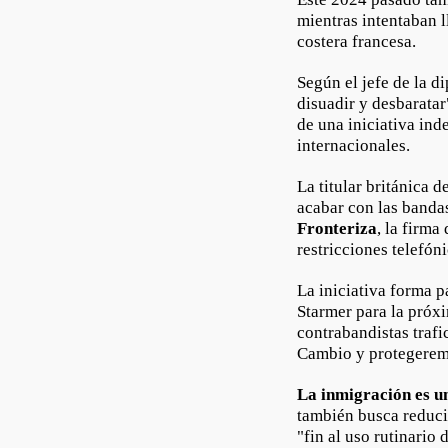
mientras intentaban l
costera francesa.
Según el jefe de la d
disuadir y desbaratar
de una iniciativa ind
internacionales.
La titular británica d
acabar con las banda
Fronteriza
, la firma
restricciones telefón
La iniciativa forma p
Starmer para la próxi
contrabandistas traf
Cambio y protegeremos
La inmigración es un
también busca reducir
"fin al uso rutinario