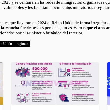
o 2025 y se centrará en las redes de inmigración organizadas q
as vulnerables y les facilitan movimientos migratorios irregulare
ntes que llegaron en 2024 al Reino Unido de forma irregular c
 la Mancha fue de 36.816 personas,
un 25 % más que el año an
ionados por el Ministerio británico del Interior.
no Unido
régimen