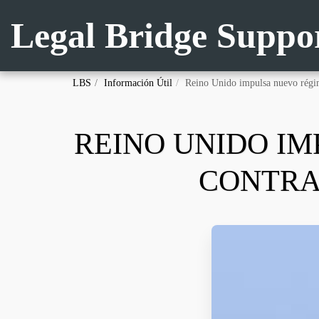
Legal Bridge Suppo
LBS
Información Útil
Reino Unido impulsa nuevo régim
REINO UNIDO I
CONTRA