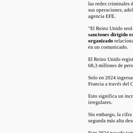
las redes criminales 
sus operaciones, adel
agencia EFE.
"El Reino Unido será 
sanciones dirigido 
organizado
relacion
en un comunicado.
El Reino Unido regis
68,3 millones de per
Solo en 2024 ingresa
Francia a través del
Esto significa un in
irregulares.
Sin embargo, la cifra
segunda más alta des
Este 2024 pasado tam