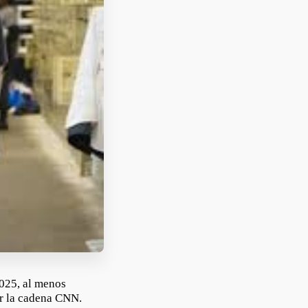
025, al menos
or la cadena CNN.