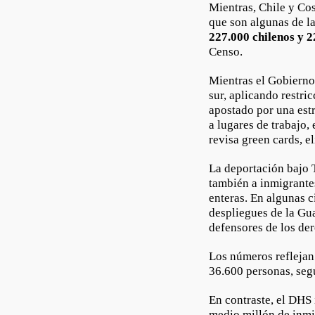
Mientras, Chile y C
que son algunas de l
227.000 chilenos y 2
Censo.
Mientras el Gobierno 
sur, aplicando restri
apostado por una estr
a lugares de trabajo,
revisa green cards, e
La deportación bajo T
también a inmigrante
enteras. En algunas 
despliegues de la Gu
defensores de los de
Los números reflejan
36.600 personas, seg
En contraste, el DHS
medio millón de inmi