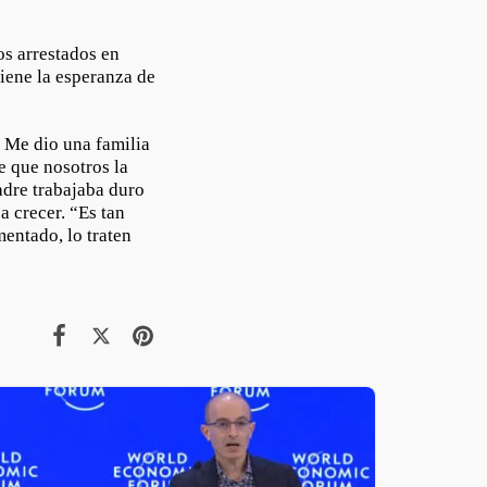
os arrestados en
iene la esperanza de
 Me dio una familia
e que nosotros la
adre trabajaba duro
 crecer. “Es tan
entado, lo traten