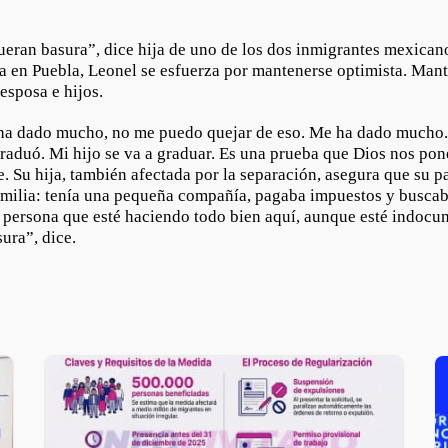
ueran basura”, dice hija de uno de los dos inmigrantes mexican
a en Puebla, Leonel se esfuerza por mantenerse optimista. Mant
esposa e hijos.
ha dado mucho, no me puedo quejar de eso. Me ha dado mucho.
raduó. Mi hijo se va a graduar. Es una prueba que Dios nos pon
. Su hija, también afectada por la separación, asegura que su p
amilia: tenía una pequeña compañía, pagaba impuestos y buscaba
 persona que esté haciendo todo bien aquí, aunque esté indocum
ura”, dice.