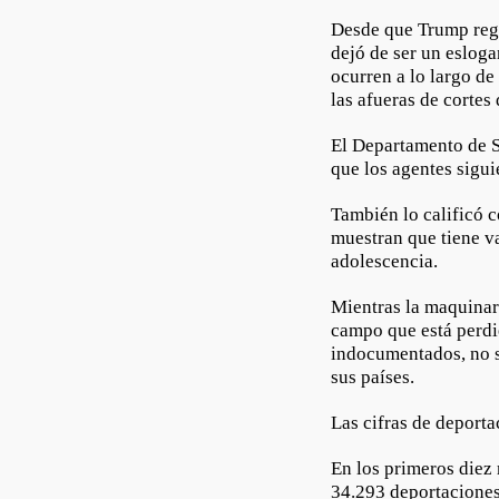
Desde que Trump regr
dejó de ser un esloga
ocurren a lo largo de
las afueras de cortes
El Departamento de 
que los agentes sigu
También lo calificó 
muestran que tiene v
adolescencia.
Mientras la maquinar
campo que está perdi
indocumentados, no s
sus países.
Las cifras de deporta
En los primeros diez 
34.293 deportaciones