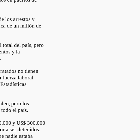
de los arrestos y
nca de un millón de
total del país, pero
ntos y la
s.
tratados no tienen
a fuerza laboral
 Estadísticas
pleo, pero los
 todo el país.
50.000 y US$ 300.000
or a ser detenidos.
ue nadie estaba