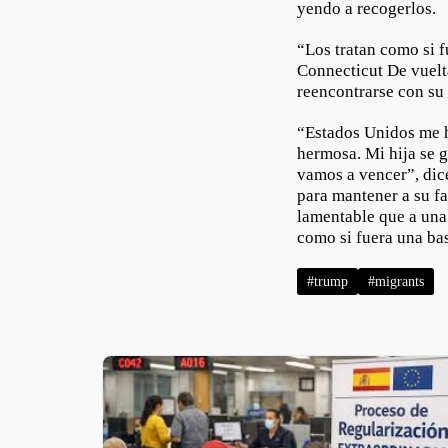
yendo a recogerlos.
“Los tratan como si f
Connecticut De vuelt
reencontrarse con su 
“Estados Unidos me 
hermosa. Mi hija se g
vamos a vencer”, dice
para mantener a su f
lamentable que a una
como si fuera una bas
#trump
#migrants