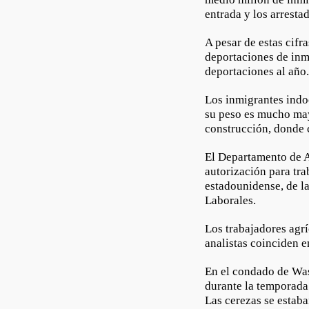
entrada y los arresta
A pesar de estas cifr
deportaciones de inm
deportaciones al año
Los inmigrantes indoc
su peso es mucho may
construcción, donde 
El Departamento de A
autorización para tra
estadounidense, de la
Laborales.
Los trabajadores agrí
analistas coinciden e
En el condado de Was
durante la temporada 
Las cerezas se estaba