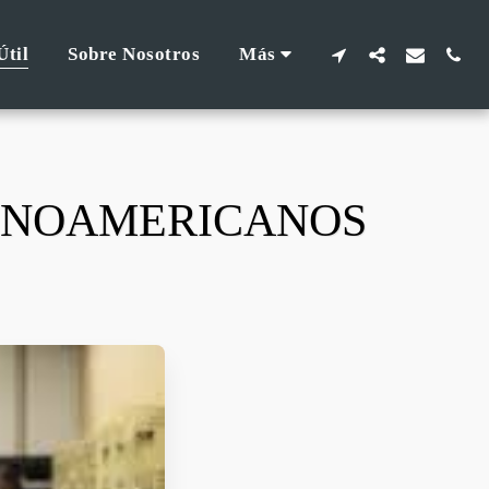
Útil
Sobre Nosotros
Más
ATINOAMERICANOS