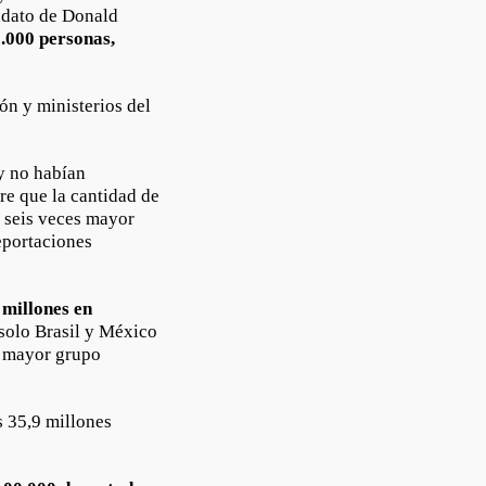
ndato de Donald
0.000 personas,
ón y ministerios del
ay no habían
re que la cantidad de
i seis veces mayor
eportaciones
 millones en
solo Brasil y México
l mayor grupo
 35,9 millones